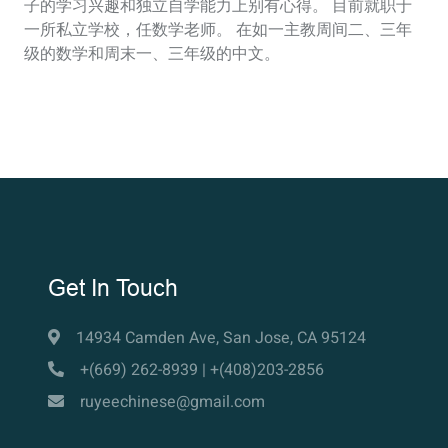
子的学习兴趣和独立自学能力上别有心得。 目前就职于
一所私立学校，任数学老师。 在如一主教周间二、三年
级的数学和周末一、三年级的中文。
Get In Touch
14934 Camden Ave, San Jose, CA 95124
+(669) 262-8939 | +(408)203-2856
ruyeechinese@gmail.com