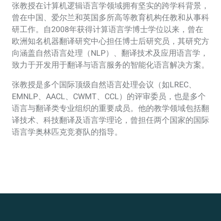
张教授在计算机逻辑语言学领域拥有坚实的跨学科背景，
曾在中国、爱尔兰和英国多所高等教育机构任教和从事科
研工作。自2008年获得计算语言学博士学位以来，曾在
欧洲知名机器翻译研究中心担任博士后研究员，其研究方
向涵盖自然语言处理（NLP）、翻译技术及应用语言学，
致力于开发用于翻译与语言服务的智能化语言解决方案。
张教授是多个国际顶级自然语言处理会议（如LREC、
EMNLP、AACL、CWMT、CCL）的评审委员，也是多个
语言与翻译类专业组织的重要成员。他的教学领域包括翻
译技术、科技翻译及语言学理论，曾担任两个国家的国际
语言学奥林匹克竞赛队的指导。