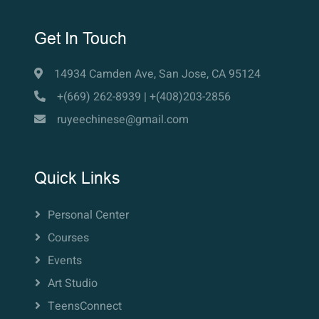
Get In Touch
14934 Camden Ave, San Jose, CA 95124
+(669) 262-8939 | +(408)203-2856
ruyeechinese@gmail.com
Quick Links
Personal Center
Courses
Events
Art Studio
TeensConnect