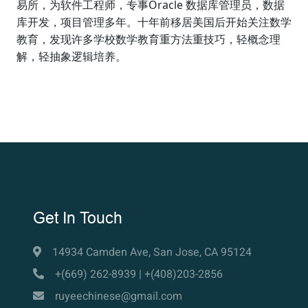
易所，为软件工程师，专事Oracle 数据库管理员，数据
库开发，项目管理多年。
十年前移居美国后开始关注数学
教育，发现许多学校数学教育重方法重技巧，轻概念理
解，轻抽象逻辑培养。
Get In Touch
14934 Camden Ave, San Jose, CA 95124
+(669) 262-8939 | +(408)203-2856
ruyeechinese@gmail.com